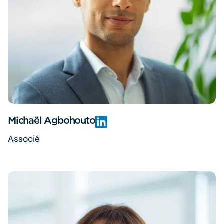
Michaël Agbohouto
Associé