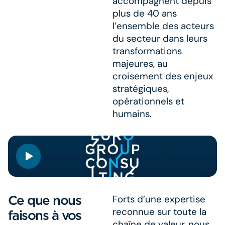
accompagnent depuis
plus de 40 ans
l’ensemble des acteurs
du secteur dans leurs
transformations
majeures, au
croisement des enjeux
stratégiques,
opérationnels et
humains.
Ce que nous
Forts d’une expertise
reconnue sur toute la
faisons à vos
chaîne de valeur, nous