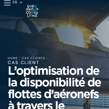
FR
HOME
/
CAS CLIENTS
/
CAS CLIENT
L’optimisation de
la disponibilité de
flottes d’aéronefs
à travers le