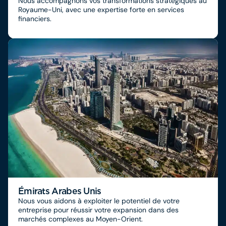
Nous accompagnons vos transformations stratégiques au
Royaume-Uni, avec une expertise forte en services
financiers.
Émirats Arabes Unis
Nous vous aidons à exploiter le potentiel de votre
entreprise pour réussir votre expansion dans des
marchés complexes au Moyen-Orient.