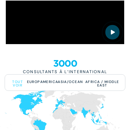
3000
CONSULTANTS À L’INTERNATIONAL
TOUT
EUROPE
AMERICAS
ASIA/OCEANIA
AFRICA / MIDDLE
VOIR
EAST