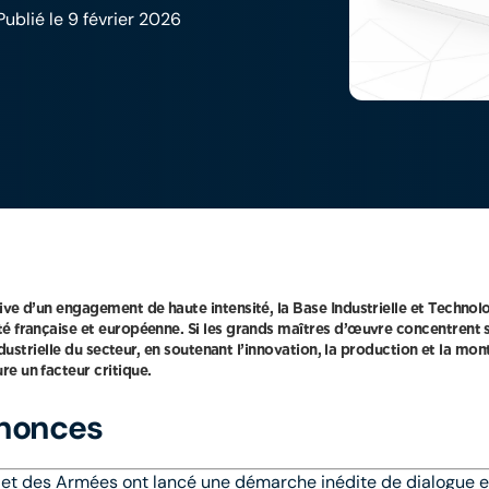
Publié le 9 février 2026
ive d’un engagement de haute intensité, la Base Industrielle et Technol
té française et européenne. Si les grands maîtres d’œuvre concentrent
ndustrielle du secteur, en soutenant l’innovation, la production et la mon
e un facteur critique.
nnonces
 et des Armées ont lancé une démarche inédite de dialogue e