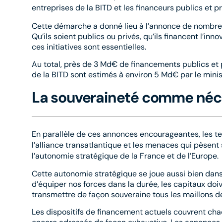
entreprises de la BITD et les financeurs publics et pr
Cette démarche a donné lieu à l’annonce de nombreu
Qu’ils soient publics ou privés, qu’ils financent l’inno
ces initiatives sont essentielles.
Au total, près de 3 Md€ de financements publics et 
de la BITD sont estimés à environ 5 Md€ par le mini
La souveraineté comme néce
En parallèle de ces annonces encourageantes, les te
l’alliance transatlantique et les menaces qui pèsen
l’autonomie stratégique de la France et de l’Europe.
Cette autonomie stratégique se joue aussi bien dans 
d’équiper nos forces dans la durée, les capitaux doi
transmettre de façon souveraine tous les maillons de
Les dispositifs de financement actuels couvrent cha