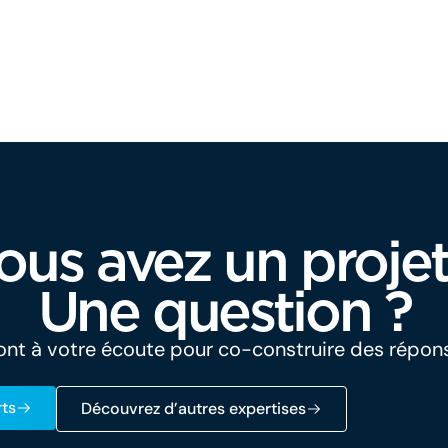
ous avez un projet
Une question ?
nt à votre écoute pour co-construire des répon
ts
Découvrez d’autres expertises