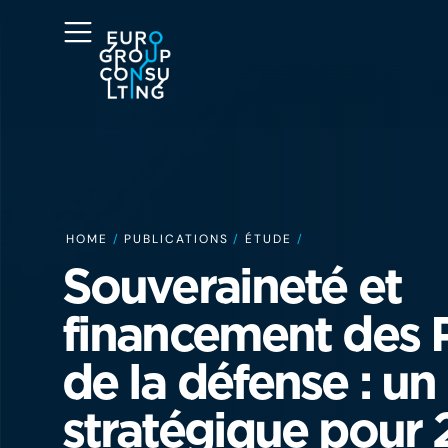
HOME
/
PUBLICATIONS
/
ÉTUDE
/
Souveraineté et
financement des
de la défense : un
stratégique pour