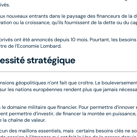
ivés.
x nouveaux entrants dans le paysage des financeurs de la d
vation ou la croissance, qu’ils fournissent de la dette ou du cap
privés ont été annoncés depuis 10 mois. Pourtant, les besoin
stre de l’Economie Lombard.
ssité stratégique
nsions géopolitiques n’ont fait que croître. Le bouleversemen
t sur les nations européennes rendent plus que jamais nécessa
le domaine militaire que financier. Pour permettre d’innover 
vent permettre d’investir, de financer la montée en puissance,
 la chaîne de valeur.
cun des maillons essentiels, mais certains besoins clés ne s