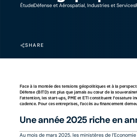
Étude
Défense et Aérospatial, Industries et Services
SHARE
Face à la montée des tensions géopolitiques et à la perspect
Défense (BITD) est plus que jamais au cœur de la souveraine
l’attention, les start-ups, PME et ETI constituent l’ossature i
cadence. Pour ces entreprises, l’accès au financement demeur
Une année 2025 riche en a
Au mois de mars 2025, les ministères de l’Economie