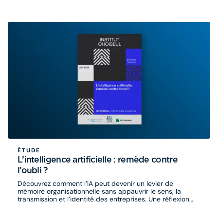
ÉTUDE
L’intelligence artificielle : remède contre
l’oubli ?
Découvrez comment l’IA peut devenir un levier de
mémoire organisationnelle sans appauvrir le sens, la
transmission et l’identité des entreprises. Une réflexion
croisée signée Choiseul, Eurogroup Consulting et
l’Observatoire B2V des Mémoires.