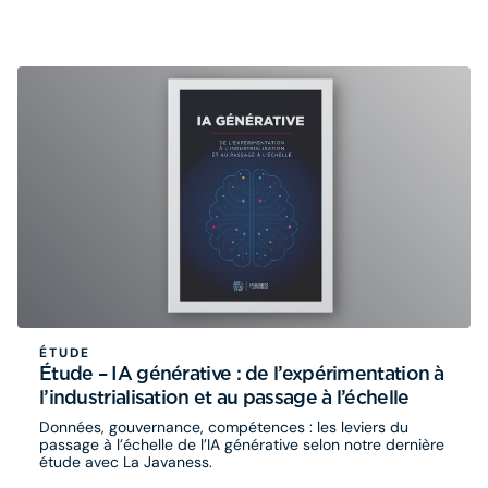
travers des retours d’expérience concrets, la série
explore les enjeux de transformation, d’adoption, de
gouvernance et de passage à l’échelle qui accompagnent
l’essor de l’IA. Eurogroup Consulting s’y associe à travers
une série inédite de 5 épisodes
ÉTUDE
Étude – IA générative : de l’expérimentation à
l’industrialisation et au passage à l’échelle
Données, gouvernance, compétences : les leviers du
passage à l’échelle de l’IA générative selon notre dernière
étude avec La Javaness.