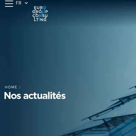
FR
HOME
/
Nos actualités