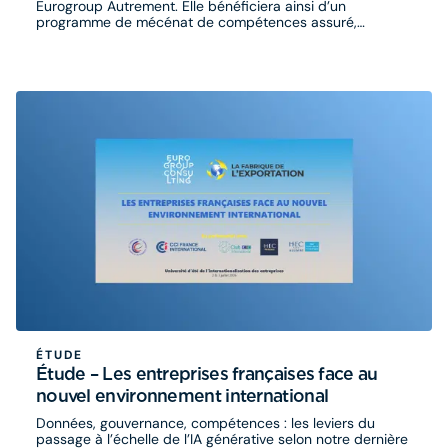
Eurogroup Autrement. Elle bénéficiera ainsi d’un
programme de mécénat de compétences assuré,
pendant plusieurs mois, par des consultants volontaires
du cabinet.
ÉTUDE
Étude – Les entreprises françaises face au
nouvel environnement international
Données, gouvernance, compétences : les leviers du
passage à l’échelle de l’IA générative selon notre dernière