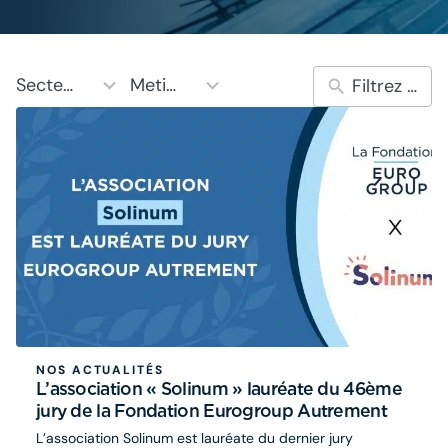
10
5
Secteurs
Metiers
results
results
available
available
NOS ACTUALITÉS
L’association « Solinum » lauréate du 46ème
jury de la Fondation Eurogroup Autrement
L’association Solinum est lauréate du dernier jury