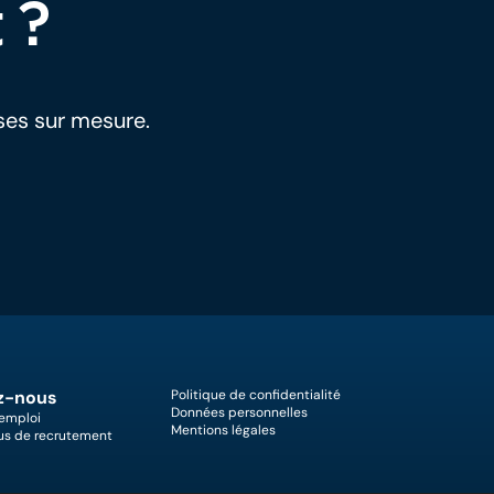
 ?
ses sur mesure.
z-nous
Politique de confidentialité
Données personnelles
’emploi
Mentions légales
us de recrutement