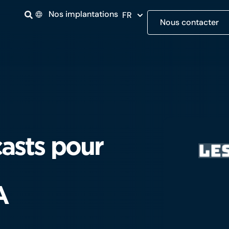
Nos implantations
FR
Nous contacter
asts pour
A