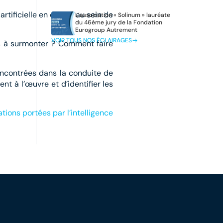
artificielle en œuvre au sein de
L’association « Solinum » lauréate
du 46ème jury de la Fondation
Eurogroup Autrement
VOIR TOUS NOS ÉCLAIRAGES
ns à surmonter ? Comment faire
 rencontrées dans la conduite de
t à l’œuvre et d’identifier les
tions portées par l’intelligence