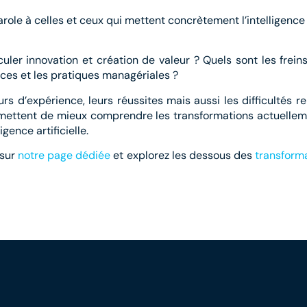
role à celles et ceux qui mettent concrètement l’intelligence 
uler innovation et création de valeur ? Quels sont les frei
es et les pratiques managériales ?
ours d’expérience, leurs réussites mais aussi les difficultés
mettent de mieux comprendre les transformations actuellemen
gence artificielle.
 sur
notre page dédiée
et explorez les dessous des
transforma