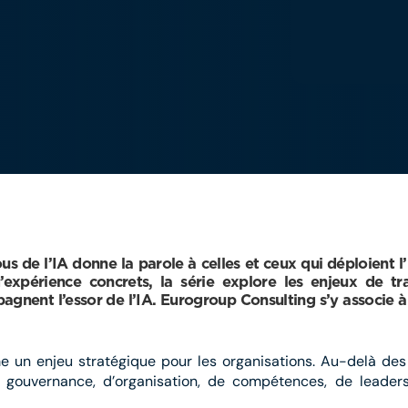
e l’IA donne la parole à celles et ceux qui déploient l’int
’expérience concrets, la série explore les enjeux de tr
gnent l’essor de l’IA. Eurogroup Consulting s’y associe à 
omme un enjeu stratégique pour les organisations. Au-delà d
gouvernance, d’organisation, de compétences, de leaders