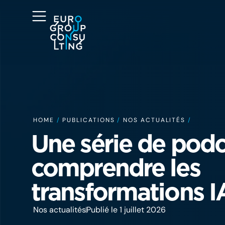
HOME
/
PUBLICATIONS
/
NOS ACTUALITÉS
/
Une série de podc
comprendre les
transformations I
Nos actualités
Publié le 1 juillet 2026