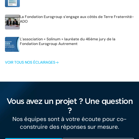
La Fondation Eurogroup s’engage aux côtés de Terre Fraternité-
ADO
L’association « Solinum » lauréate du 46ème jury de la
Fondation Eurogroup Autrement
VOIR TOUS NOS ÉCLAIRAGES
Vous avez un projet ? Une question
?
Nos équipes sont à votre écoute pour co-
construire des réponses sur mesure.