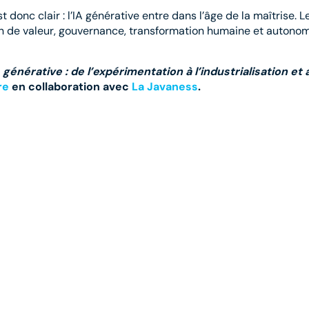
onc clair : l’IA générative entre dans l’âge de la maîtrise. L
n de valeur, gouvernance, transformation humaine et autonomi
 générative : de l’expérimentation à l’industrialisation et
re
en collaboration avec
La Javaness
.