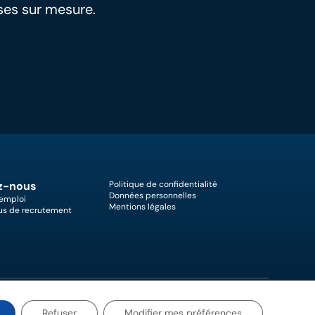
ses sur mesure.
z-nous
Politique de confidentialité
Données personnelles
’emploi
Mentions légales
us de recrutement
Refuser
Modifier mes préférences