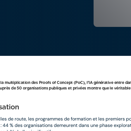
 multiplication des Proofs of Concept (PoC), l’IA générative entre dan
rès de 50 organisations publiques et privées montre que le véritable 
isation
lles de route, les programmes de formation et les premiers po
s : 44 % des organisations demeurent dans une phase explorato