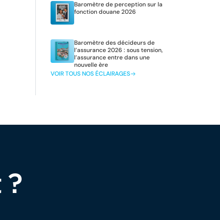
Baromètre de perception sur la
fonction douane 2026
Baromètre des décideurs de
l’assurance 2026 : sous tension,
l’assurance entre dans une
nouvelle ère
VOIR TOUS NOS ÉCLAIRAGES
 ?