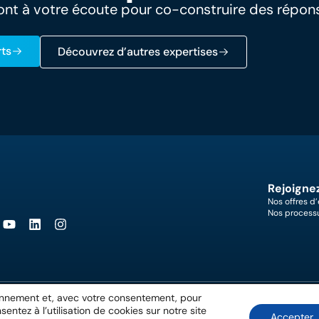
nt à votre écoute pour co-construire des répon
ts
Découvrez d’autres expertises
Rejoigne
Nos offres d
Nos process
ionnement et, avec votre consentement, pour
ntez à l’utilisation de cookies sur notre site
Accepter