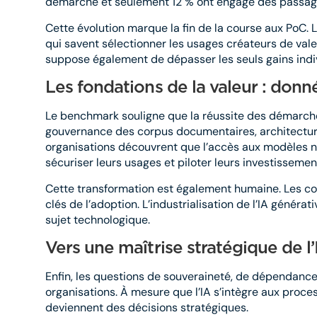
démarche et seulement 12 % ont engagé des passages 
Cette évolution marque la fin de la course aux PoC. 
qui savent sélectionner les usages créateurs de valeu
suppose également de dépasser les seuls gains indiv
Les fondations de la valeur : do
Le benchmark souligne que la réussite des démarch
gouvernance des corpus documentaires, architectur
organisations découvrent que l’accès aux modèles ne 
sécuriser leurs usages et piloter leurs investissemen
Cette transformation est également humaine. Les co
clés de l’adoption. L’industrialisation de l’IA gén
sujet technologique.
Vers une maîtrise stratégique de l’
Enfin, les questions de souveraineté, de dépendance
organisations. À mesure que l’IA s’intègre aux proce
deviennent des décisions stratégiques.