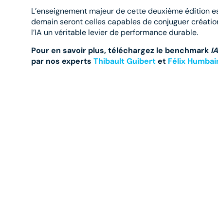
L’enseignement majeur de cette deuxième édition est d
demain seront celles capables de conjuguer créatio
l’IA un véritable levier de performance durable.
Pour en savoir plus, téléchargez le benchmark
IA
par nos experts
Thibault Guibert
et
Félix Humbai