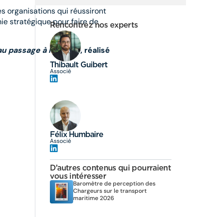
es organisations qui réussiront
e stratégique pour faire de
Rencontrez nos experts
 au passage à l’échelle
, réalisé
Thibault Guibert
Associé
Félix Humbaire
Associé
D’autres contenus qui pourraient
vous intéresser
Baromètre de perception des
Chargeurs sur le transport
maritime 2026