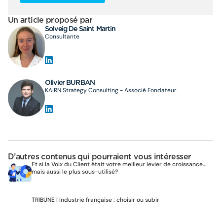
Un article proposé par
Solveig De Saint Martin
Consultante
Olivier BURBAN
KAIRN Strategy Consulting - Associé Fondateur
D’autres contenus qui pourraient vous intéresser
Et si la Voix du Client était votre meilleur levier de croissance…
mais aussi le plus sous-utilisé?
TRIBUNE | Industrie française : choisir ou subir