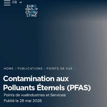
FR
HOME
/
PUBLICATIONS
/
POINTS DE VUE
/
Contamination aux
Polluants Éternels (PFAS)
Points de vue
Industries et Services
Publié le 28 mai 2026