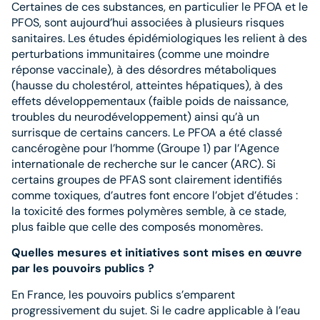
Certaines de ces substances, en particulier le PFOA et le
PFOS, sont aujourd’hui associées à plusieurs risques
sanitaires. Les études épidémiologiques les relient à des
perturbations immunitaires (comme une moindre
réponse vaccinale), à des désordres métaboliques
(hausse du cholestérol, atteintes hépatiques), à des
effets développementaux (faible poids de naissance,
troubles du neurodéveloppement) ainsi qu’à un
surrisque de certains cancers. Le PFOA a été classé
cancérogène pour l’homme (Groupe 1) par l’Agence
internationale de recherche sur le cancer (ARC). Si
certains groupes de PFAS sont clairement identifiés
comme toxiques, d’autres font encore l’objet d’études :
la toxicité des formes polymères semble, à ce stade,
plus faible que celle des composés monomères.
Quelles mesures et initiatives sont mises en œuvre
par les pouvoirs publics ?
En France, les pouvoirs publics s’emparent
progressivement du sujet. Si le cadre applicable à l’eau