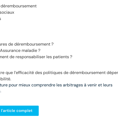
e déremboursement
sociaux
s
esures de déremboursement ?
l’Assurance maladie ?
ent de responsabiliser les patients ?
tre que l’efficacité des politiques de déremboursement dépe
bilité.
ture pour mieux comprendre les arbitrages à venir et leurs
.
 l'article complet