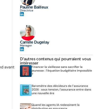
Pauline Bailleux
Directrice
Camille Dugelay
Manager
D’autres contenus qui pourraient vous
intéresser
nd avant
Financer la vieillesse sans sacrifier la
jeunesse : l’équation budgétaire impossible
?
Baromètre des décideurs de l’assurance
2026 : sous tension, l’assurance entre dans
une nouvelle ère
Quand les agents IA redessinent la
distribution en assurance