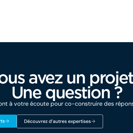
ous avez un projet
Une question ?
nt à votre écoute pour co-construire des répon
ts
Découvrez d’autres expertises