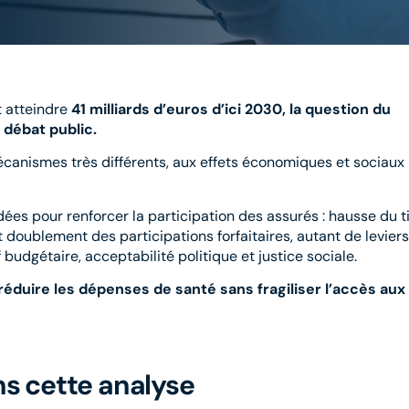
t atteindre
41 milliards d’euros d’ici 2030,
la question du
débat public.
canismes très différents, aux effets économiques et sociaux 
es pour renforcer la participation des assurés : hausse du t
doublement des participations forfaitaires, autant de leviers
udgétaire, acceptabilité politique et justice sociale.
duire les dépenses de santé sans fragiliser l’accès aux
s cette analyse