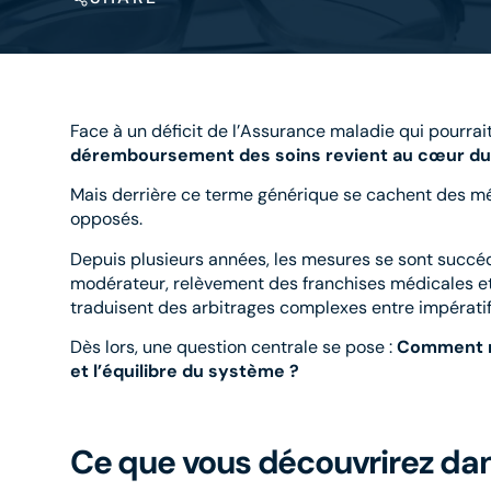
Face à un déficit de l’Assurance maladie qui pourrai
déremboursement des soins revient au cœur du 
Mais derrière ce terme générique se cachent des mé
opposés.
Depuis plusieurs années, les mesures se sont succédé
modérateur, relèvement des franchises médicales et 
traduisent des arbitrages complexes entre impératif b
Dès lors, une question centrale se pose :
Comment ré
et l’équilibre du système ?
Ce que vous découvrirez dan