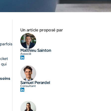
Un article proposé par
parfois
Matthieu Sainton
Associé
icket
 qui
 soins
Samuel Perardel
Consultant