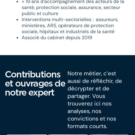
+ 19 ans d’accompagnement des acteurs de la
santé, protection sociale, assurance, secteur
public et culture
Interventions multi-sectorielles : assureurs,
ministères, ARS, opérateurs de protection
sociale, hôpitaux et industriels de la santé
Associé du cabinet depuis 2019
Contributions
Notre métier, c’est
aussi de réfléchir, de
et ouvrages de
décrypter et de
notre expert
partager. Vous
trouverez ici nos
analyses, nos
convictions et nos
formats courts.