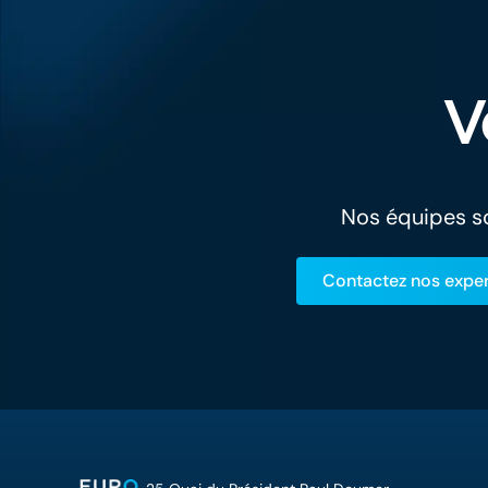
V
Nos équipes so
Contactez nos exper