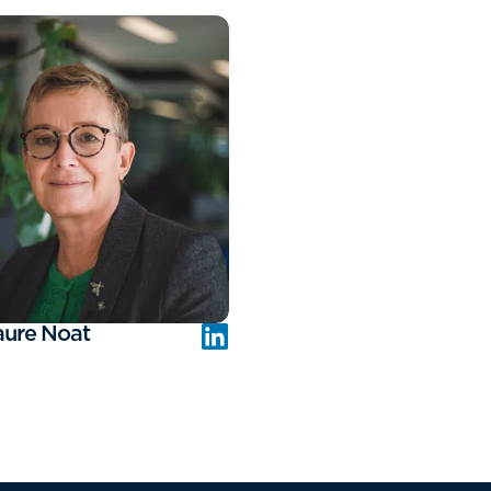
ure Noat