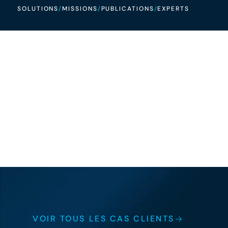
SOLUTIONS
/
MISSIONS
/
PUBLICATIONS
/
EXPERTS
VOIR TOUS LES CAS CLIENTS