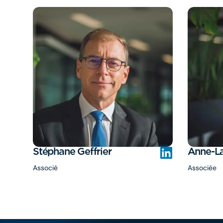
Stéphane Geffrier
Anne-La
Associé
Associée