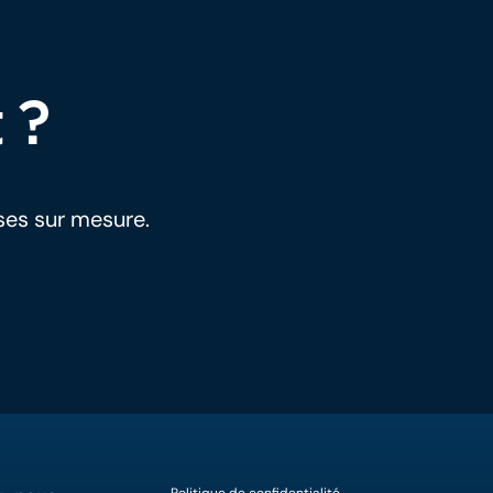
 ?
ses sur mesure.
Politique de confidentialité