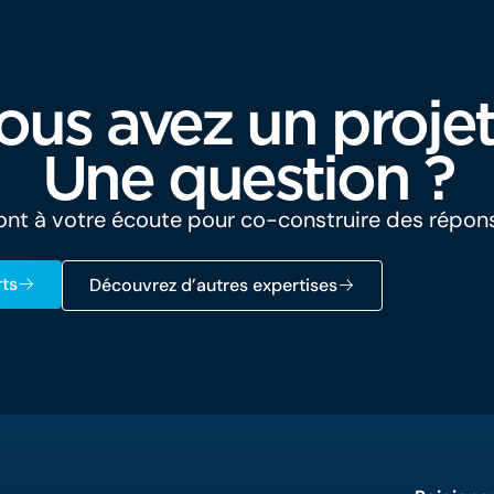
ous avez un projet
Une question ?
nt à votre écoute pour co-construire des répon
ts
Découvrez d’autres expertises