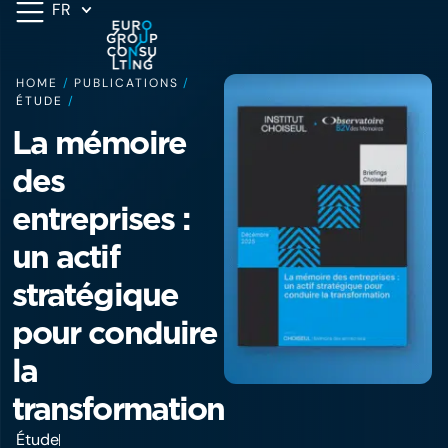
FR
HOME
/
PUBLICATIONS
/
ÉTUDE
/
La mémoire
des
entreprises :
un actif
stratégique
pour conduire
la
transformation
Étude