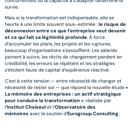
concurrentiels où la capacité à s’adapter détermine la
survie.
Mais si la transformation est indispensable, elle se
heurte à une limite souvent sous-estimée :
le risque de
déconnexion entre ce que l’entreprise veut devenir
et ce qui fait sa légitimité profonde
. À force
d’accumuler les plans, les projets et les ruptures,
beaucoup d’organisations s’essoufflent. Les salariés
peinent à suivre, les récits de changement perdent en
crédibilité, les erreurs se répètent et les stratégies
s’étiolent faute de capital d’expérience réactivé.
C’est à cette tension — entre nécessité de changer et
nécessité de rester soi — que répond la nouvelle étude
«
La mémoire des entreprises : un actif stratégique
pour conduire la transformation »
, réalisée par
l’
Institut Choiseul
et l’
Observatoire des
mémoires
avec le soutien d’
Eurogroup Consulting
.