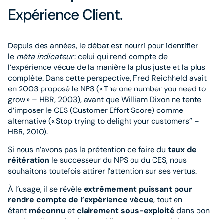
Expérience Client.
Depuis des années, le débat est nourri pour identifier
le
méta indicateur
: celui qui rend compte de
l’expérience vécue de la manière la plus juste et la plus
complète. Dans cette perspective, Fred Reichheld avait
en 2003 proposé le NPS (« The one number you need to
grow » – HBR, 2003), avant que William Dixon ne tente
d’imposer le CES (Customer Effort Score) comme
alternative (« Stop trying to delight your customers” –
HBR, 2010).
Si nous n’avons pas la prétention de faire du
taux de
réitération
le successeur du NPS ou du CES, nous
souhaitons toutefois attirer l’attention sur ses vertus.
À l’usage, il se révèle
extrêmement puissant pour
rendre compte de l’expérience vécue
, tout en
étant
méconnu
et
clairement sous-exploité
dans bon