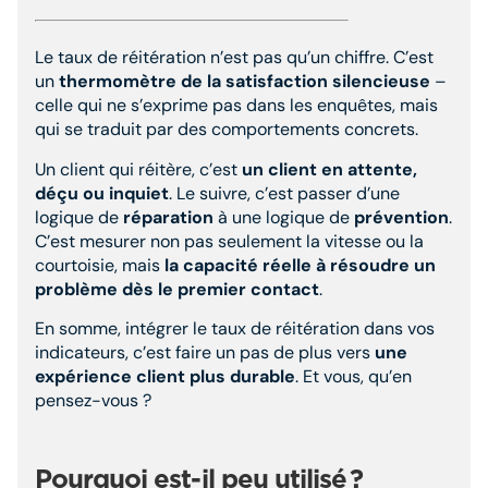
Le taux de réitération n’est pas qu’un chiffre. C’est
un
thermomètre de la satisfaction silencieuse
–
celle qui ne s’exprime pas dans les enquêtes, mais
qui se traduit par des comportements concrets.
Un client qui réitère, c’est
un client en attente,
déçu ou inquiet
. Le suivre, c’est passer d’une
logique de
réparation
à une logique de
prévention
.
C’est mesurer non pas seulement la vitesse ou la
courtoisie, mais
la capacité réelle à résoudre un
problème dès le premier contact
.
En somme, intégrer le taux de réitération dans vos
indicateurs, c’est faire un pas de plus vers
une
expérience client plus durable
. Et vous, qu’en
pensez-vous ?
Pourquoi est-il peu utilisé
?