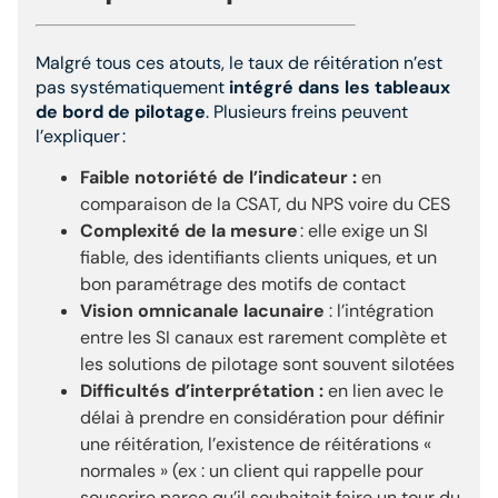
Malgré tous ces atouts, le taux de réitération n’est
pas systématiquement
intégré dans les tableaux
de bord de pilotage
. Plusieurs freins peuvent
l’expliquer :
Faible notoriété de l’indicateur :
en
comparaison de la CSAT, du NPS voire du CES
Complexité de la mesure
: elle exige un SI
fiable, des identifiants clients uniques, et un
bon paramétrage des motifs de contact
Vision omnicanale lacunaire
: l’intégration
entre les SI canaux est rarement complète et
les solutions de pilotage sont souvent silotées
Difficultés d’interprétation :
en lien avec le
délai à prendre en considération pour définir
une réitération, l’existence de réitérations «
normales » (ex : un client qui rappelle pour
souscrire parce qu’il souhaitait faire un tour du