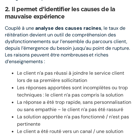
2.
Il permet d’identifier les causes de la
mauvaise expérience
Couplé à une
analyse des causes racines
, le taux de
réitération devient un outil de compréhension des
dysfonctionnements sur l’ensemble du parcours client,
depuis l’émergence du besoin jusqu’au point de rupture.
Les raisons peuvent être nombreuses et riches
d’enseignements :
Le client n’a pas réussi à joindre le service client
lors de sa première sollicitation
Les réponses apportées sont incomplètes ou trop
techniques : le client n’a pas compris la solution
La réponse a été trop rapide, sans personnalisation
ou sans empathie – le client n’a pas été rassuré
La solution apportée n’a pas fonctionné / n’est pas
pertinente
Le client a été routé vers un canal / une solution