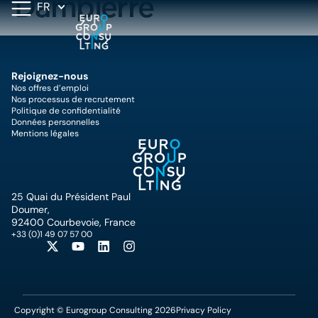
Dampierre
FR
Rejoignez-nous
Nos offres d’emploi
Nos processus de recrutement
Politique de confidentialité
Données personnelles
Mentions légales
25 Quai du Président Paul
Doumer,
92400 Courbevoie, France
+33 (0)1 49 07 57 00
Copyright © Eurogroup Consulting 2026
Privacy Policy