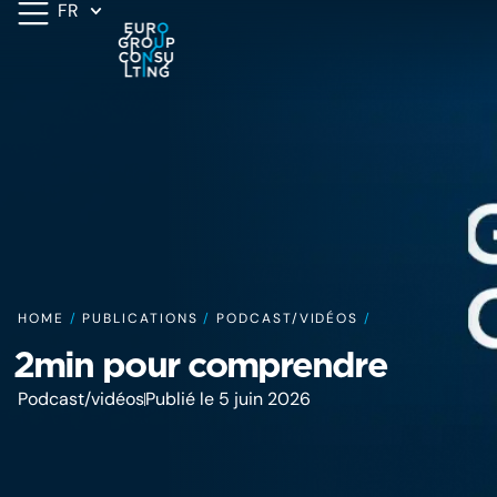
FR
HOME
/
PUBLICATIONS
/
PODCAST/VIDÉOS
/
2min pour comprendre
Podcast/vidéos
Publié le 5 juin 2026