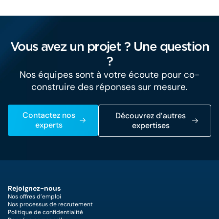
Vous avez un projet ? Une question
?
Nos équipes sont à votre écoute pour co-
construire des réponses sur mesure.
Contactez nos
Découvrez d’autres
experts
expertises
Rejoignez-nous
Nos offres d’emploi
Nos processus de recrutement
Politique de confidentialité