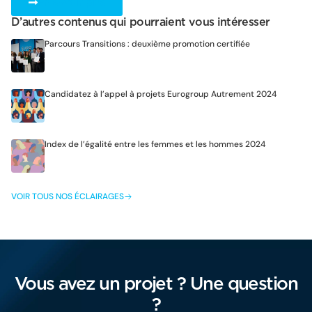
En savoir plus
D’autres contenus qui pourraient vous intéresser
Parcours Transitions : deuxième promotion certifiée
Candidatez à l’appel à projets Eurogroup Autrement 2024
Index de l’égalité entre les femmes et les hommes 2024
VOIR TOUS NOS ÉCLAIRAGES
Vous avez un projet ? Une question
?