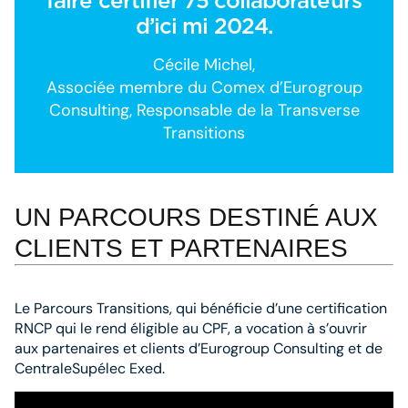
faire certifier 75 collaborateurs
d’ici mi 2024.
Cécile Michel,
Associée membre du Comex d’Eurogroup
Consulting, Responsable de la Transverse
Transitions
UN PARCOURS DESTINÉ AUX
CLIENTS ET PARTENAIRES
Le Parcours Transitions, qui bénéficie d’une certification
RNCP qui le rend éligible au CPF, a vocation à s’ouvrir
aux partenaires et clients d’Eurogroup Consulting et de
CentraleSupélec Exed.