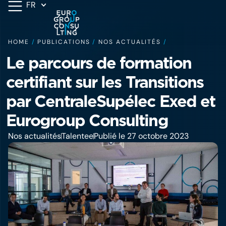
FR
HOME
/
PUBLICATIONS
/
NOS ACTUALITÉS
/
Le parcours de formation
certifiant sur les Transitions
par CentraleSupélec Exed et
Eurogroup Consulting
Nos actualités
Talentee
Publié le 27 octobre 2023