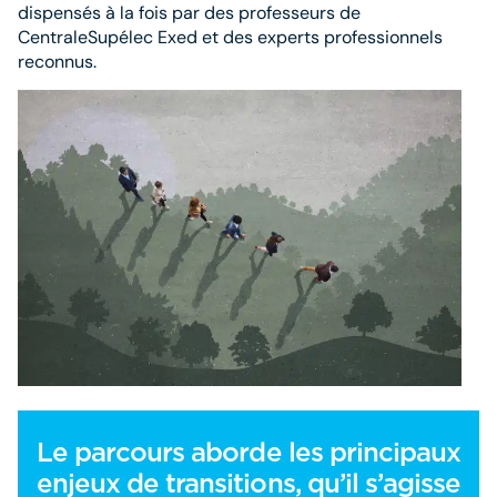
dispensés à la fois par des professeurs de
CentraleSupélec Exed et des experts professionnels
reconnus.
Le parcours aborde les principaux
enjeux de transitions, qu’il s’agisse