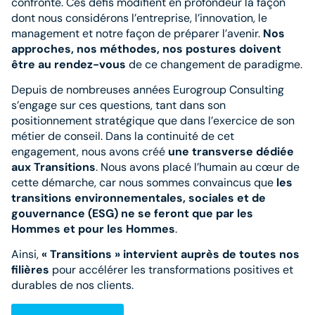
confronté. Ces défis modifient en profondeur la façon
dont nous considérons l’entreprise, l’innovation, le
management et notre façon de préparer l’avenir.
Nos
approches, nos méthodes, nos postures doivent
être au rendez-vous
de ce changement de paradigme.
Depuis de nombreuses années Eurogroup Consulting
s’engage sur ces questions, tant dans son
positionnement stratégique que dans l’exercice de son
métier de conseil. Dans la continuité de cet
engagement, nous avons créé
une transverse dédiée
aux Transitions
. Nous avons placé l’humain au cœur de
cette démarche, car nous sommes convaincus que
les
transitions environnementales, sociales et de
gouvernance (ESG) ne se feront que par les
Hommes et pour les Hommes
.
Ainsi,
« Transitions » intervient auprès de toutes nos
filières
pour accélérer les transformations positives et
durables de nos clients.