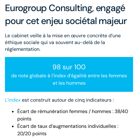
Eurogroup Consulting, engagé
pour cet enjeu sociétal majeur
Le cabinet veille à la mise en œuvre concrète d’une
éthique sociale qui va souvent au-delà de la
réglementation.
98 sur 100
de note globale à l’index d’égalité entre les femmes
et les hommes
L’index
est construit autour de cinq indicateurs :
Écart de rémunération femmes / hommes : 38/40
points
Écart de taux d’augmentations individuelles :
20/20 points