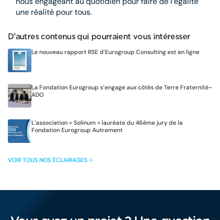
nous engageant au quotidien pour faire de l’égalité
une réalité pour tous.
D’autres contenus qui pourraient vous intéresser
Le nouveau rapport RSE d’Eurogroup Consulting est en ligne
La Fondation Eurogroup s’engage aux côtés de Terre Fraternité-
ADO
L’association « Solinum » lauréate du 46ème jury de la
Fondation Eurogroup Autrement
VOIR TOUS NOS ÉCLAIRAGES