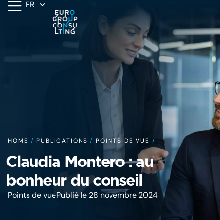
FR
HOME
/
PUBLICATIONS
/
POINTS DE VUE
/
Claudia Montero : au
bonheur du conseil
Points de vue
Publié le 28 novembre 2024