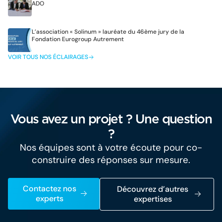
ADO
L’association « Solinum » lauréate du 46ème jury de la
Fondation Eurogroup Autrement
VOIR TOUS NOS ÉCLAIRAGES
Vous avez un projet ? Une question
?
Nos équipes sont à votre écoute pour co-
construire des réponses sur mesure.
Contactez nos
Découvrez d’autres
experts
expertises