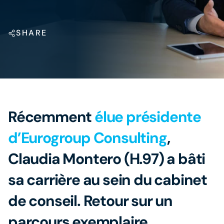
SHARE
Récemment
élue présidente
d’Eurogroup Consulting
,
Claudia Montero (H.97) a bâti
sa carrière au sein du cabinet
de conseil. Retour sur un
parcours exemplaire.