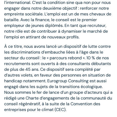
l’international. C’est la condition sine qua non pour nous
engager dans notre deuxième objectif : renforcer notre
empreinte sociétale. L’emploi est un de mes chevaux de
bataille. Avec la finance, le conseil est le premier
employeur de jeunes diplômés. En tant que recruteur,
notre rôle est de contribuer à dynamiser le marché de
l’emploi en attirant de nouveaux profils.
À ce titre, nous avons lancé un dispositif de lutte contre
les discriminations d’embauche liées à l’âge dans le
secteur du conseil : le « parcours rebond ». 10 % de nos
recrutements sont ouverts à des consultants débutants
de plus de 45 ans. Ce dispositif sera complété par
d’autres volets, en faveur des personnes en situation de
handicap notamment. Eurogroup Consulting est aussi
engagé dans les sujets de la transitions éco­lo­gique.
Nous sommes le fer de lance d’un groupe d’acteurs qui a
rédigé une Charte d’engagements de la communauté du
conseil régénératif, à la suite de la Convention des
entreprises pour le climat (CEC).