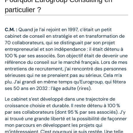
particulier ?
C.M. :
Quand je l’ai rejoint en 1997, c’était un petit
cabinet de conseil en stratégie et en transformation de
70 col­laborateurs, qui se distinguait par son projet
entrepreneurial et son indépendance : il était détenu à
100 % par ses associés. Son objectif était de devenir une
référence du conseil sur le marché français. Lors de mes
entretiens de recrutement, j’ai rencontré des personnes
sérieuses qui ne se prenaient pas au sérieux. Cela m’a
plu. J’ai grandi en même temps qu’Eurogroup, qui fêtera
ses 50 ans en 2032 : l’âge adulte (rires).
Le cabinet s’est développé dans une trajectoire de
croissance choisie et durable. Il reste détenu à 100 %
par ses collaborateurs (dont 95 % par ses associés). J’y
ai trou­vé une grande liberté et la possibilité de façonner
mon parcours en développant les projets qui
m’intéressaient. C’est pourquoi je suis restée. Une telle