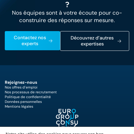
?
Nos équipes sont à votre écoute pour co-
construire des réponses sur mesure.
Contactez nos
Découvrez d’autres
experts
expertises
Rejoignez-nous
Nos offres d’emploi
Nos processus de recrutement
Politique de confidentialité
Données personnelles
Mentions légales
25 Quai du Président Paul