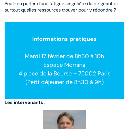
Peut-on parler d’une fatigue singulière du dirigeant et
surtout quelles ressources trouver pour y répondre ?
Informations pratiques
Mardi 17 février de 8h30 à 10h
Espace Morning
4 place de la Bourse – 75002 Paris
(Petit déjeuner de 8h30 à 9h)
Les intervenants :