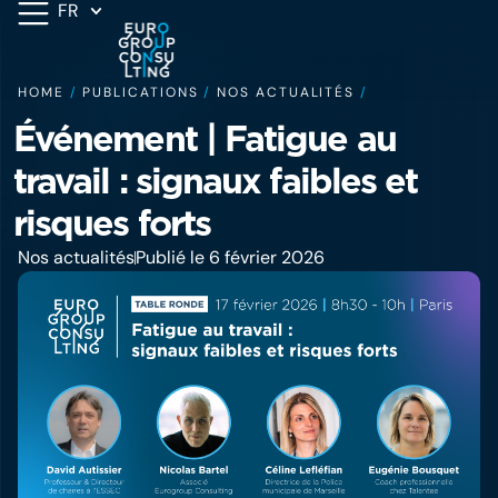
FR
HOME
/
PUBLICATIONS
/
NOS ACTUALITÉS
/
Événement | Fatigue au
travail : signaux faibles et
risques forts
Nos actualités
Publié le 6 février 2026