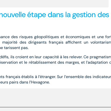
uvelle étape dans la gestion des
ance des risques géopolitiques et économiques et une for
la majorité des dirigeants français affichent un volontaris
ne tarissent pas.
is, ils croient en leur capacité à les relever. Ce pragmatis
réservation et le rétablissement des marges, et l’adaptation 
s français établis à l’étranger. Sur l’ensemble des indicateur
leurs pairs dans l’Hexagone.