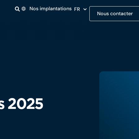
Nos implantations
FR
Nous contacter
is 2025