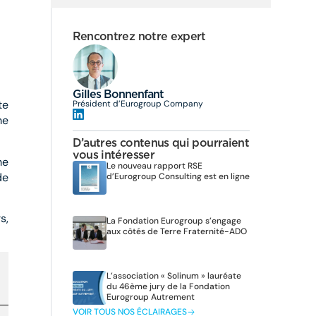
Rencontrez notre expert
Gilles Bonnenfant
te
Président d’Eurogroup Company
me
D’autres contenus qui pourraient
vous intéresser
me
Le nouveau rapport RSE
de
d’Eurogroup Consulting est en ligne
s,
La Fondation Eurogroup s’engage
aux côtés de Terre Fraternité-ADO
L’association « Solinum » lauréate
du 46ème jury de la Fondation
Eurogroup Autrement
VOIR TOUS NOS ÉCLAIRAGES