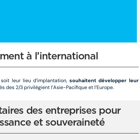
ent à l’international
soit leur lieu d’implantation,
souhaitent
développer leur
ès des 2/3 privilégient l’Asie-Pacifique et l’Europe.
itaires des entreprises pour
issance et souveraineté