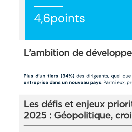
4,6points
L’ambition de développem
Plus d’un tiers (34%)
des dirigeants, quel que 
entreprise dans un nouveau pays
. Parmi eux, pr
Les défis et enjeux prior
2025 : Géopolitique, cro