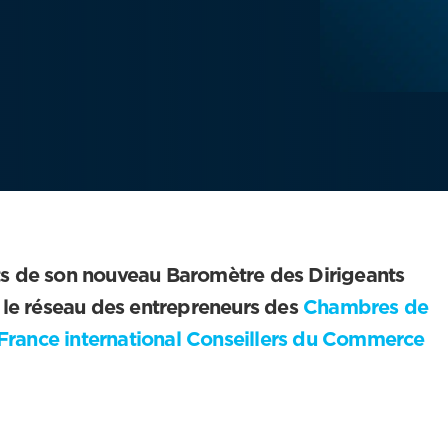
ats de son nouveau Baromètre des Dirigeants
c le réseau des entrepreneurs des
Chambres de
France international
Conseillers du Commerce