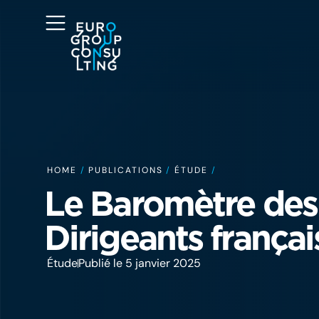
HOME
/
PUBLICATIONS
/
ÉTUDE
/
Le Baromètre des
Dirigeants frança
Étude
Publié le 5 janvier 2025