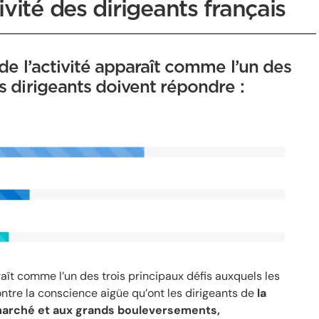
vité des dirigeants français
 de l’activité apparaît comme l’un des
es dirigeants doivent répondre :
araît comme l’un des trois principaux défis auxquels les
ntre la conscience aigüe qu’ont les dirigeants de
la
marché et aux grands bouleversements,