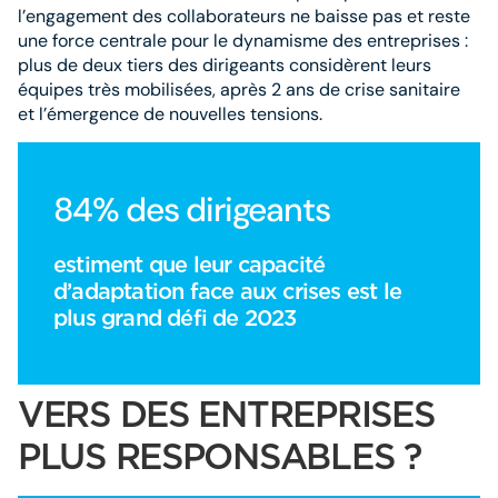
l’engagement des collaborateurs ne baisse pas et reste
une force centrale pour le dynamisme des entreprises :
plus de deux tiers des dirigeants considèrent leurs
équipes très mobilisées, après 2 ans de crise sanitaire
et l’émergence de nouvelles tensions.
84% des dirigeants
estiment que leur capacité
d’adaptation face aux crises est le
plus grand défi de 2023
VERS DES ENTREPRISES
PLUS RESPONSABLES ?