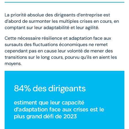
La priorité absolue des dirigeants d’entreprise est
d’abord de surmonter les multiples crises en cours, en
comptant sur leur adaptabilité et leur agilité.
Cette nécessaire résilience et adaptation face aux
sursauts des fluctuations économiques ne remet
cependant pas en cause leur volonté de mener des
transitions sur le long cours, pourvu qu’ils en aient les
moyens.
84% des dirigeants
estiment que leur capacité
d’adaptation face aux crises est le
plus grand défi de 2023