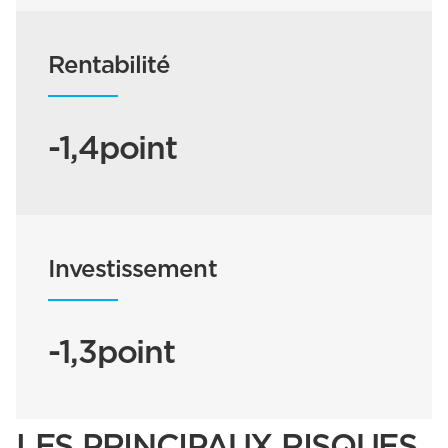
Rentabilité
-1,4point
Investissement
-1,3point
LES PRINCIPAUX RISQUES