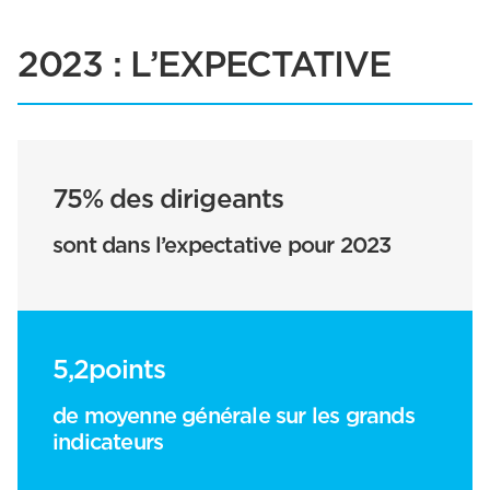
2023 : L’EXPECTATIVE
75% des dirigeants
sont dans l’expectative pour 2023
5,2points
de moyenne générale sur les grands
indicateurs