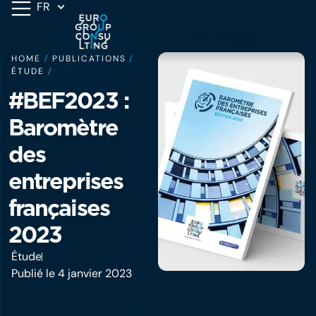
FR
HOME
/
PUBLICATIONS
/
ÉTUDE
/
#BEF2023 :
Baromètre
des
entreprises
françaises
2023
Étude
Publié le 4 janvier 2023