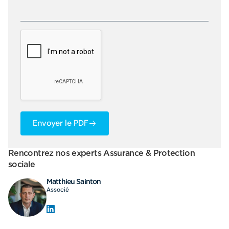
Envoyer le PDF
Rencontrez nos experts Assurance & Protection
sociale
Matthieu Sainton
Associé