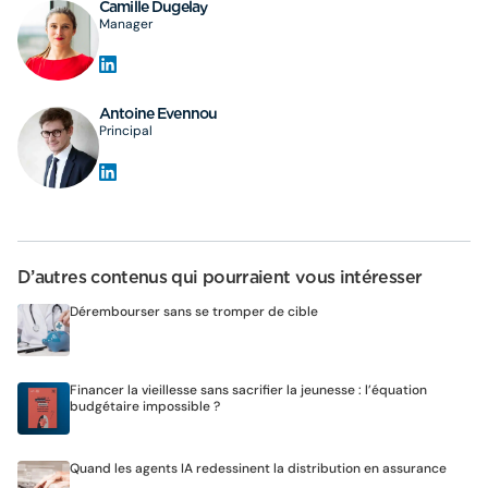
Camille Dugelay
Manager
Antoine Evennou
Principal
D’autres contenus qui pourraient vous intéresser
Dérembourser sans se tromper de cible
Financer la vieillesse sans sacrifier la jeunesse : l’équation
budgétaire impossible ?
Quand les agents IA redessinent la distribution en assurance